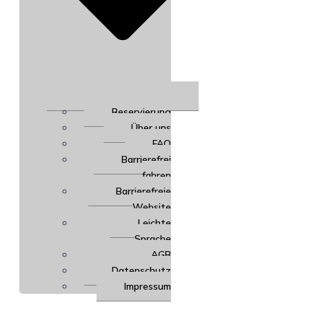
Reservierung
Über uns
FAQ
Barrierefrei
fahren
Barrierefreie
Website
Leichte
Sprache
AGB
Datenschutz
Impressum